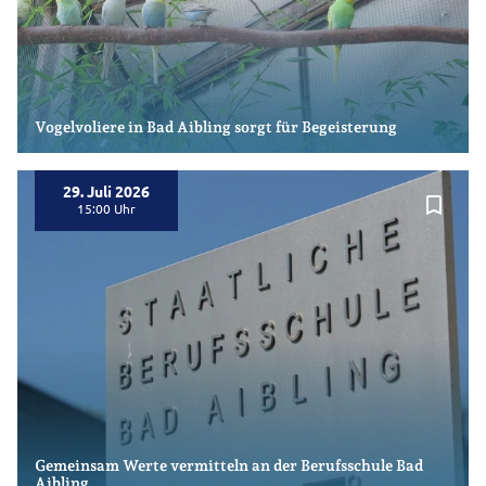
Vogelvoliere in Bad Aibling sorgt für Begeisterung
29. Juli 2026
bookmark_border
15:00
Gemeinsam Werte vermitteln an der Berufsschule Bad
Aibling