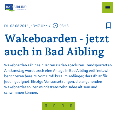
menu
bookmark_border
play_circle_outline
Di., 02.08.2016
, 13:47 Uhr
/
03:43
Wakeboarden - jetzt
auch in Bad Aibling
Wakeboarden zählt seit Jahren zu den absoluten Trendsportarten.
Am Samstag wurde auch eine Anlage in Bad Aibling eröffnet, wir
berichteten bereits. Vom Profi bis zum Anfänger, der Lift ist für
jeden geeignet. Einzige Vorraussetzungen: die angehenden
Wakeboarder sollten mindestens zehn Jahre alt sein und
schwimmen können.