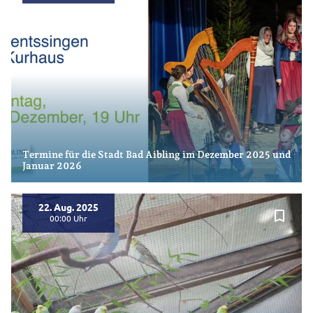
Termine für die Stadt Bad Aibling im Dezember 2025 und
Januar 2026
22. Aug. 2025
bookmark_border
00:00