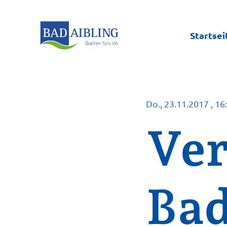
Startsei
Do., 23.11.2017
, 16
Ver
Bad