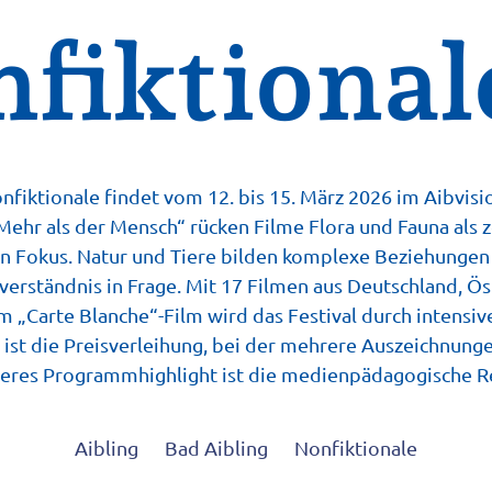
fiktional
nfiktionale findet vom 12. bis 15. März 2026 im Aibvisio
hr als der Mensch“ rücken Filme Flora und Fauna als z
en Fokus. Natur und Tiere bilden komplexe Beziehunge
tverständnis in Frage. Mit 17 Filmen aus Deutschland, Ö
 „Carte Blanche“-Film wird das Festival durch intensiv
 ist die Preisverleihung, bei der mehrere Auszeichnun
eres Programmhighlight ist die medienpädagogische R
Aibling
Bad Aibling
Nonfiktionale