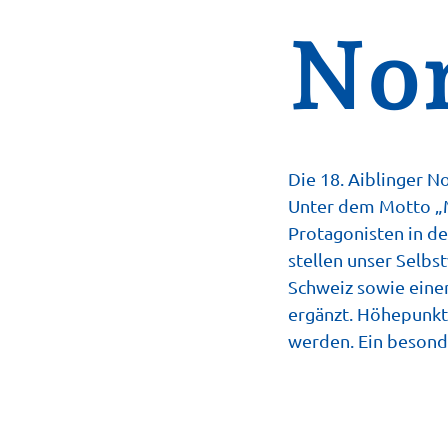
Non
Die 18. Aiblinger No
Unter dem Motto „Me
Protagonisten in d
stellen unser Selbs
Schweiz sowie einem
ergänzt. Höhepunkt
werden. Ein besond