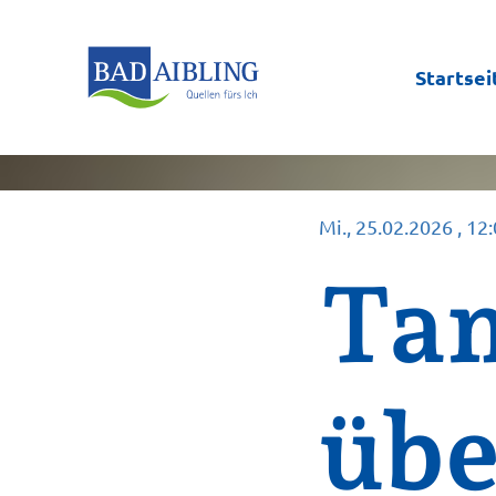
Startsei
Mi., 25.02.2026
, 12
Tam
übe