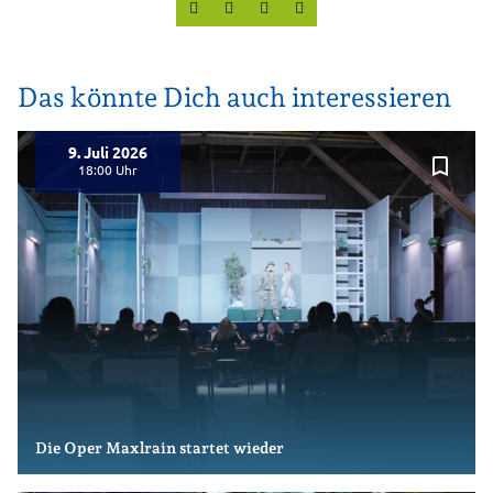
Das könnte Dich auch interessieren
9. Juli 2026
bookmark_border
18:00
Die Oper Maxlrain startet wieder