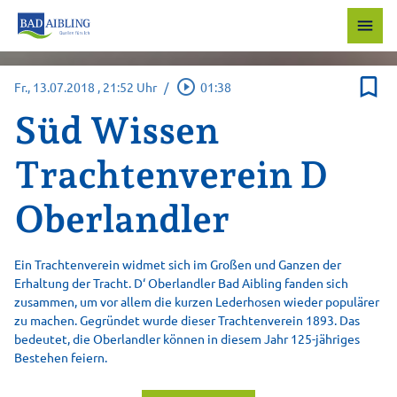
menu
bookmark_border
play_circle_outline
Fr., 13.07.2018
, 21:52 Uhr
/
01:38
Süd Wissen
Trachtenverein D
Oberlandler
Ein Trachtenverein widmet sich im Großen und Ganzen der
Erhaltung der Tracht. D‘ Oberlandler Bad Aibling fanden sich
zusammen, um vor allem die kurzen Lederhosen wieder populärer
zu machen. Gegründet wurde dieser Trachtenverein 1893. Das
bedeutet, die Oberlandler können in diesem Jahr 125-jähriges
Bestehen feiern.