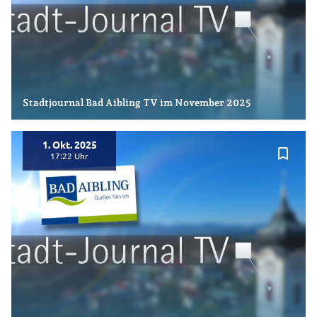
Stadtjournal Bad Aibling TV im November 2025
1. Okt. 2025
bookmark_border
17:22