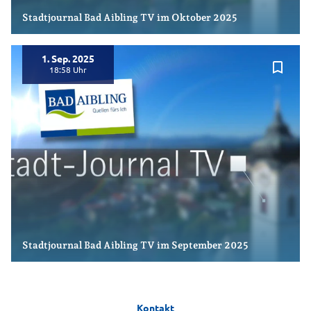
Stadtjournal Bad Aibling TV im Oktober 2025
1. Sep. 2025
bookmark_border
18:58
Stadtjournal Bad Aibling TV im September 2025
Kontakt