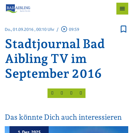
menu
bookmark_border
play_circle_outline
Do., 01.09.2016
, 00:10 Uhr
/
09:59
Stadtjournal Bad
Aibling TV im
September 2016
Das könnte Dich auch interessieren
1. Dez. 2025