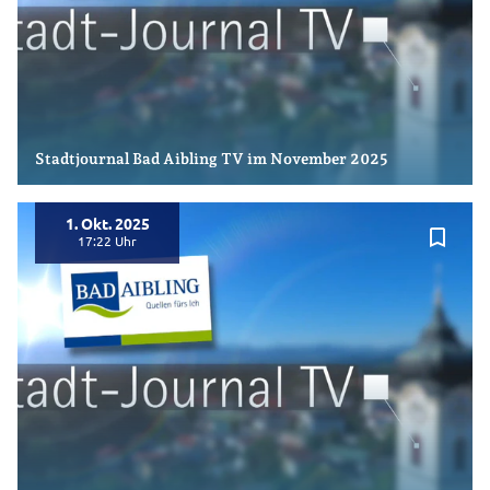
Stadtjournal Bad Aibling TV im November 2025
1. Okt. 2025
bookmark_border
17:22