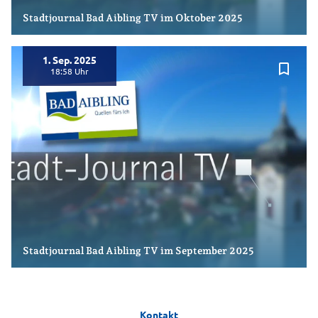
Stadtjournal Bad Aibling TV im Oktober 2025
1. Sep. 2025
bookmark_border
18:58
Stadtjournal Bad Aibling TV im September 2025
Kontakt