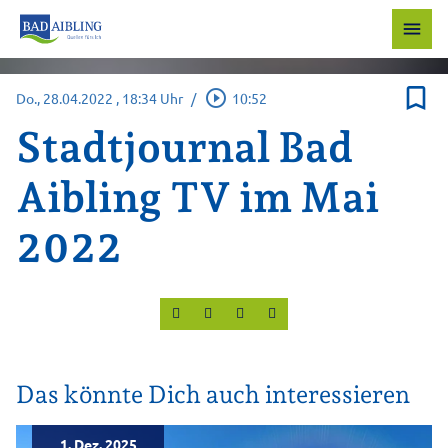
menu
bookmark_border
play_circle_outline
Do., 28.04.2022
, 18:34 Uhr
/
10:52
Stadtjournal Bad
Aibling TV im Mai
2022
Das könnte Dich auch interessieren
1. Dez. 2025