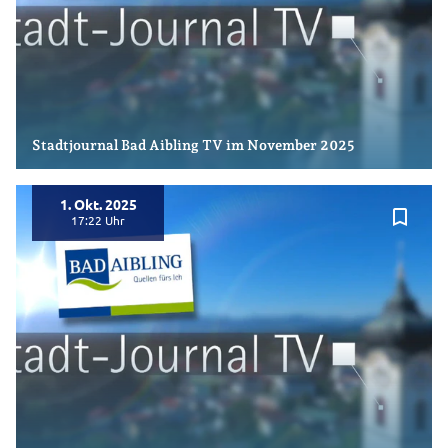
Stadtjournal Bad Aibling TV im November 2025
1. Okt. 2025
bookmark_border
17:22