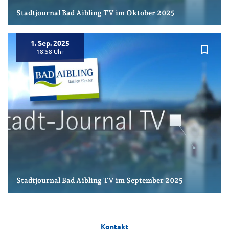
Stadtjournal Bad Aibling TV im Oktober 2025
1. Sep. 2025
bookmark_border
18:58
Stadtjournal Bad Aibling TV im September 2025
Kontakt