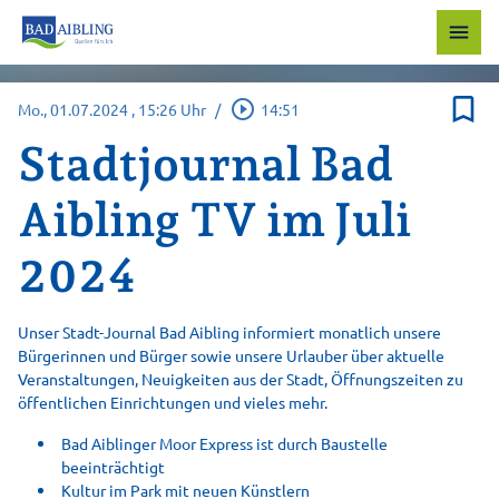
menu
bookmark_border
play_circle_outline
Mo., 01.07.2024
, 15:26 Uhr
/
14:51
Stadtjournal Bad
Aibling TV im Juli
2024
Unser Stadt-Journal Bad Aibling informiert monatlich unsere
Bürgerinnen und Bürger sowie unsere Urlauber über aktuelle
Veranstaltungen, Neuigkeiten aus der Stadt, Öffnungszeiten zu
öffentlichen Einrichtungen und vieles mehr.
Bad Aiblinger Moor Express ist durch Baustelle
beeinträchtigt
Kultur im Park mit neuen Künstlern