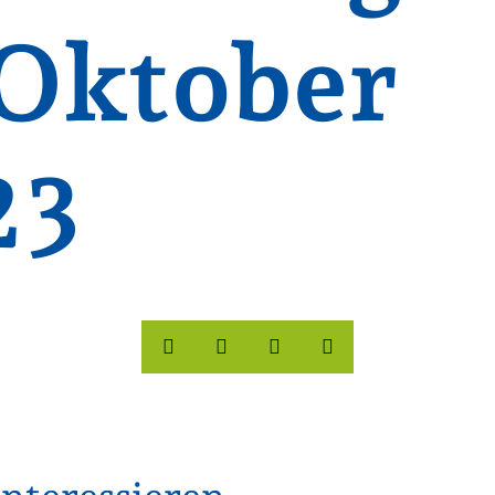
Oktober
23