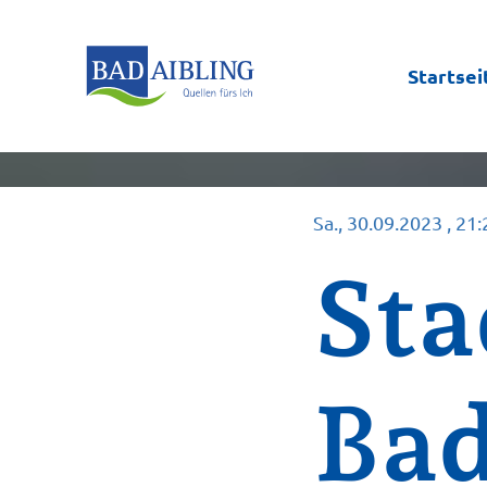
Startsei
Sa., 30.09.2023
, 21
Sta
Bad