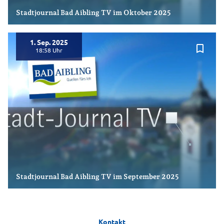
Stadtjournal Bad Aibling TV im Oktober 2025
1. Sep. 2025
bookmark_border
18:58
Stadtjournal Bad Aibling TV im September 2025
Kontakt