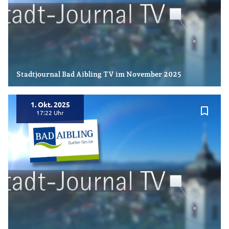
Stadtjournal Bad Aibling TV im November 2025
1. Okt. 2025
bookmark_border
17:22