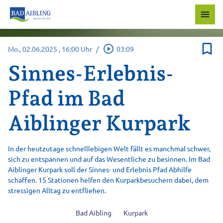
menu
bookmark_border
play_circle_outline
Mo., 02.06.2025
, 16:00 Uhr
/
03:09
Sinnes-Erlebnis-
Pfad im Bad
Aiblinger Kurpark
In der heutzutage schnelllebigen Welt fällt es manchmal schwer,
sich zu entspannen und auf das Wesentliche zu besinnen. Im Bad
Aiblinger Kurpark soll der Sinnes- und Erlebnis Pfad Abhilfe
schaffen. 15 Stationen helfen den Kurparkbesuchern dabei, dem
stressigen Alltag zu entfliehen.
Bad Aibling
Kurpark