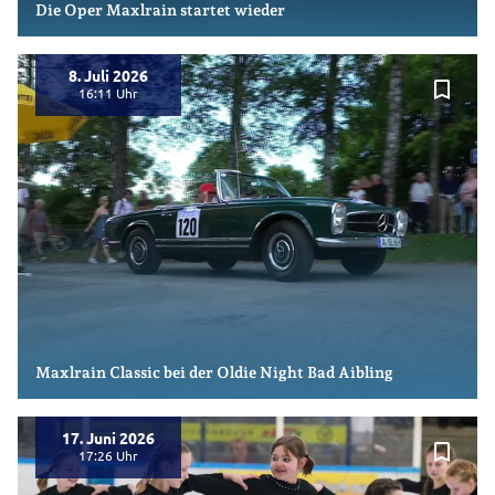
Die Oper Maxlrain startet wieder
8. Juli 2026
bookmark_border
16:11
Maxlrain Classic bei der Oldie Night Bad Aibling
17. Juni 2026
bookmark_border
17:26