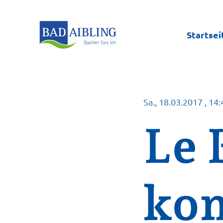
Startsei
Sa., 18.03.2017
, 14
Le 
ko