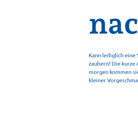
nac
Kann lediglich ein
zaubern? Die kurze
morgen kommen sie 
kleiner Vorgeschma