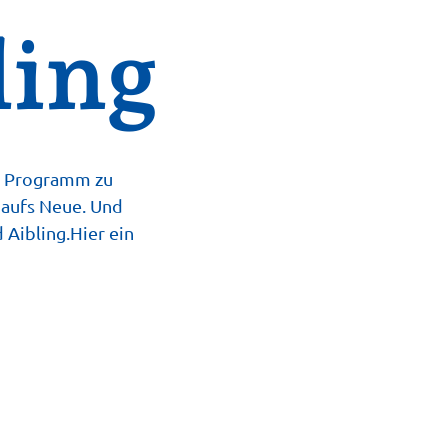
ling
de Programm zu
 aufs Neue. Und
Aibling.Hier ein