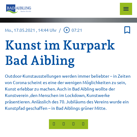
menu
bookmark_border
play_circle_outline
Mo., 17.05.2021
, 14:44 Uhr
/
07:21
Kunst im Kurpark
Bad Aibling
Outdoor-Kunstausstellungen werden immer beliebter – in Zeiten
von Corona scheint es eine der wenigen Möglichkeiten zu sein,
Kunst erlebbar zu machen. Auch in Bad Aibling wollte der
Kunstverein ,den Menschen im Lockdown, Kunstwerke
präsentieren. Anlässlich des 70. Jubiläums des Vereins wurde ein
Kunstpfad geschaffen – in Bad Aiblings grüner Mitte.