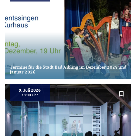
Termine für die Stadt Bad Aibling im Dezember 2025 und
Januar 2026
9. Juli 2026
bookmark_border
18:00