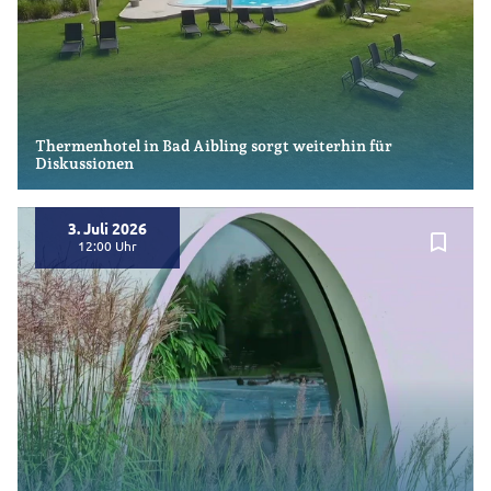
Thermenhotel in Bad Aibling sorgt weiterhin für
Diskussionen
3. Juli 2026
bookmark_border
12:00