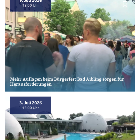
9. Juli 2026
bookmark_border
12:00
Mehr Auflagen beim Bürgerfest Bad Aibling sorgen für
Herausforderungen
3. Juli 2026
bookmark_border
12:00