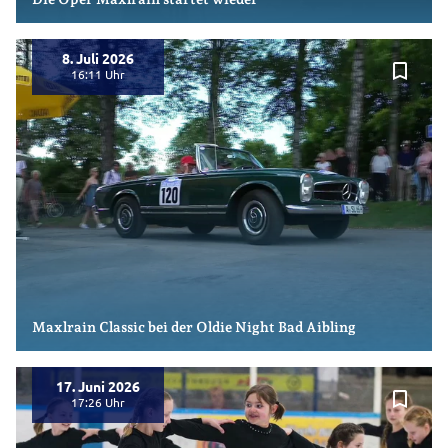
8. Juli 2026
bookmark_border
16:11
Maxlrain Classic bei der Oldie Night Bad Aibling
17. Juni 2026
bookmark_border
17:26