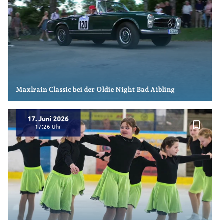
Maxlrain Classic bei der Oldie Night Bad Aibling
17. Juni 2026
bookmark_border
17:26