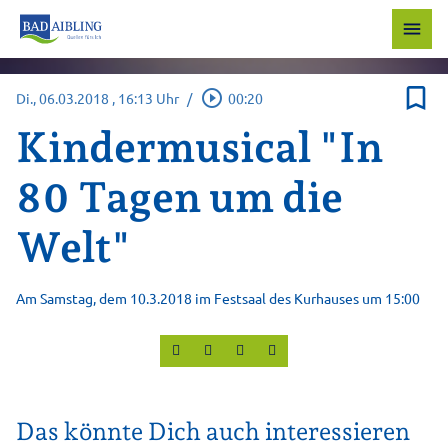
menu
bookmark_border
play_circle_outline
Di., 06.03.2018
, 16:13 Uhr
/
00:20
Kindermusical "In
80 Tagen um die
Welt"
Am Samstag, dem 10.3.2018 im Festsaal des Kurhauses um 15:00
Das könnte Dich auch interessieren