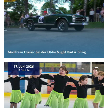
Maxlrain Classic bei der Oldie Night Bad Aibling
17. Juni 2026
bookmark_border
17:26