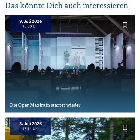
Das könnte Dich auch interessieren
9. Juli 2026
bookmark_border
18:00
Die Oper Maxlrain startet wieder
8. Juli 2026
bookmark_border
16:11