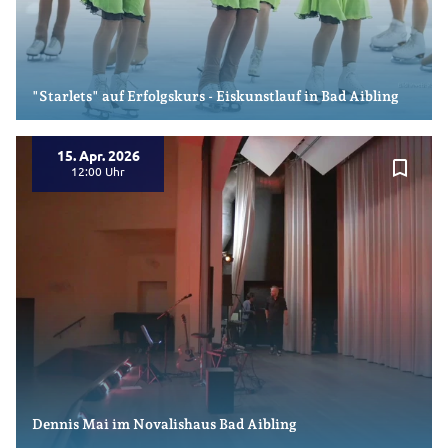
"Starlets" auf Erfolgskurs - Eiskunstlauf in Bad Aibling
15. Apr. 2026
bookmark_border
12:00
Dennis Mai im Novalishaus Bad Aibling