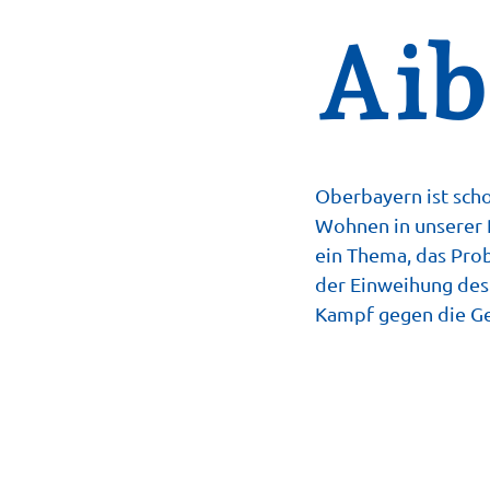
Aib
Oberbayern ist sch
Wohnen in unserer R
ein Thema, das Prob
der Einweihung des 
Kampf gegen die G