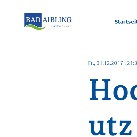
Startsei
Fr., 01.12.2017
, 21:
Ho
utz