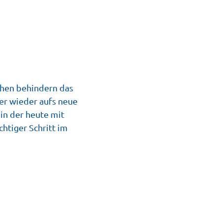
phen behindern das
er wieder aufs neue
in der heute mit
htiger Schritt im