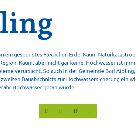
ling
on ein gesegnetes Fleckchen Erde. Kaum Naturkatastro
egion. Kaum, aber nicht gar keine. Hochwasser ist imm
leme verursacht. So auch in der Gemeinde Bad Aibling, 
zweiten Bauabschnitts zur Hochwassersicherung ein wic
efahr Hochwasser getan wurde.