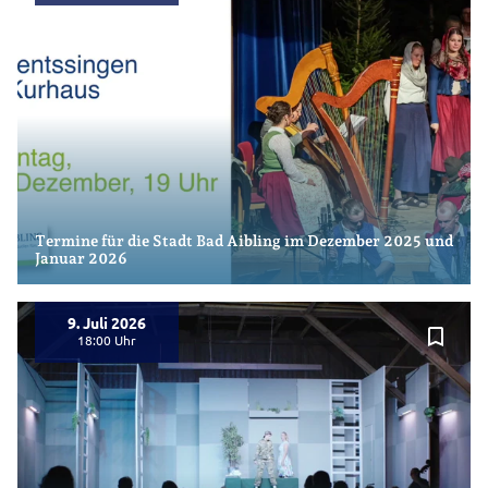
Termine für die Stadt Bad Aibling im Dezember 2025 und
Januar 2026
9. Juli 2026
bookmark_border
18:00