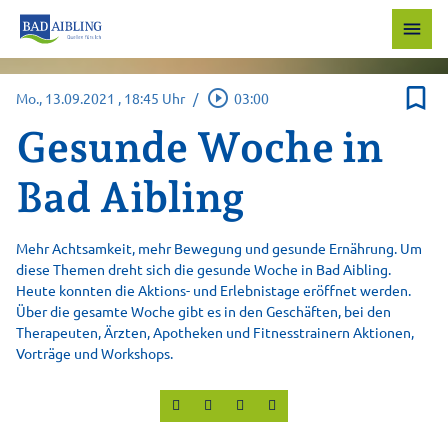
menu
bookmark_border
play_circle_outline
Mo., 13.09.2021
, 18:45 Uhr
/
03:00
Gesunde Woche in
Bad Aibling
Mehr Achtsamkeit, mehr Bewegung und gesunde Ernährung. Um
diese Themen dreht sich die gesunde Woche in Bad Aibling.
Heute konnten die Aktions- und Erlebnistage eröffnet werden.
Über die gesamte Woche gibt es in den Geschäften, bei den
Therapeuten, Ärzten, Apotheken und Fitnesstrainern Aktionen,
Vorträge und Workshops.