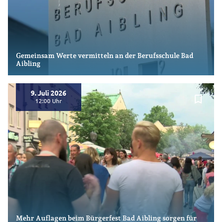
Gemeinsam Werte vermitteln an der Berufsschule Bad
Aibling
9. Juli 2026
bookmark_border
12:00
Mehr Auflagen beim Bürgerfest Bad Aibling sorgen für