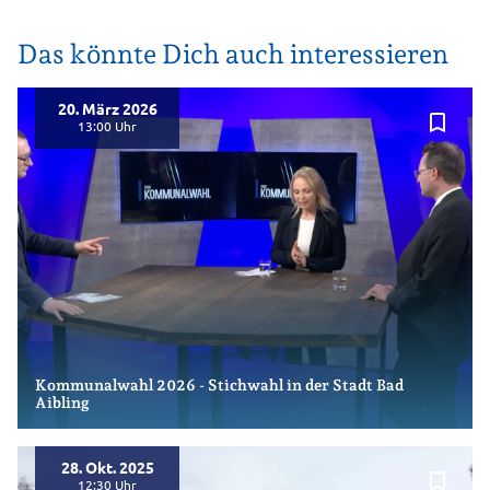
Das könnte Dich auch interessieren
20. März 2026
bookmark_border
13:00
Kommunalwahl 2026 - Stichwahl in der Stadt Bad
Aibling
28. Okt. 2025
bookmark_border
12:30