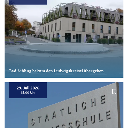
Bad Aibling bekam den Ludwigskreisel übergeben
29. Juli 2026
bookmark_border
15:00