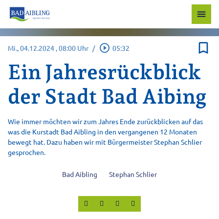
menu
bookmark_border
play_circle_outline
Mi., 04.12.2024
, 08:00 Uhr
/
05:32
Ein Jahresrückblick
der Stadt Bad Aibing
Wie immer möchten wir zum Jahres Ende zurückblicken auf das
was die Kurstadt Bad Aibling in den vergangenen 12 Monaten
bewegt hat. Dazu haben wir mit Bürgermeister Stephan Schlier
gesprochen.
Bad Aibling
Stephan Schlier