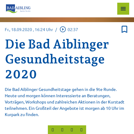
menu
bookmark_border
play_circle_outline
Fr., 18.09.2020
, 16:24 Uhr
/
02:37
Die Bad Aiblinger
Gesundheitstage
2020
Die Bad Aiblinger Gesundheitstage gehen in die 9te Runde.
Heute und morgen können Interessierte an Beratungen,
Vorträgen, Workshops und zahlreichen Aktionen in der Kurstadt
teilnehmen. Ein Großteil der Angebote ist morgen ab 10 Uhr im
Kurpark zu finden.