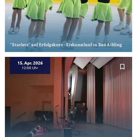
"Starlets" auf Erfolgskurs - Eiskunstlauf in Bad Aibling
15. Apr. 2026
bookmark_border
12:00