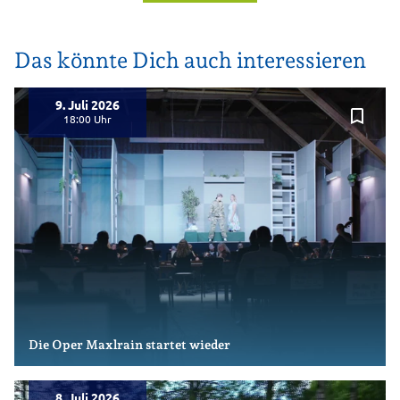
Das könnte Dich auch interessieren
9. Juli 2026
bookmark_border
18:00
Die Oper Maxlrain startet wieder
8. Juli 2026