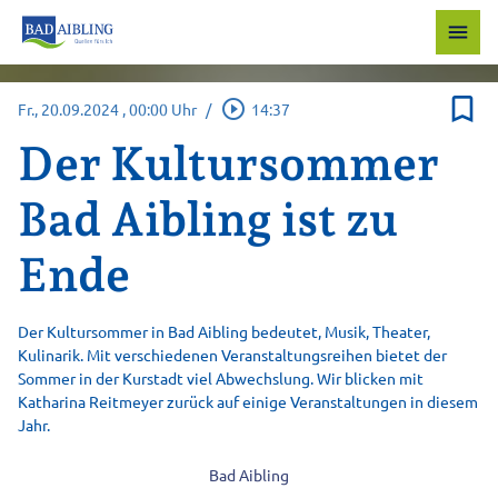
menu
bookmark_border
play_circle_outline
Fr., 20.09.2024
, 00:00 Uhr
/
14:37
Der Kultursommer
Bad Aibling ist zu
Ende
Der Kultursommer in Bad Aibling bedeutet, Musik, Theater,
Kulinarik. Mit verschiedenen Veranstaltungsreihen bietet der
Sommer in der Kurstadt viel Abwechslung. Wir blicken mit
Katharina Reitmeyer zurück auf einige Veranstaltungen in diesem
Jahr.
Bad Aibling