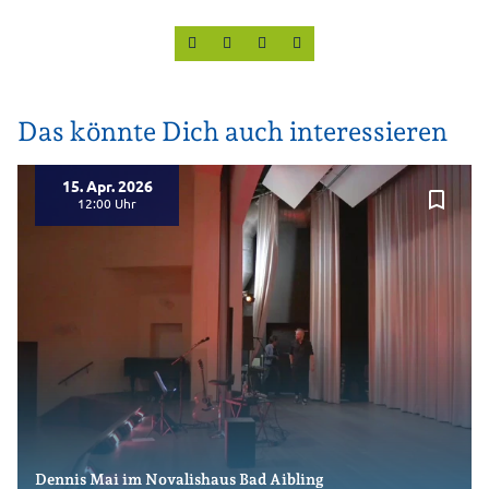
Das könnte Dich auch interessieren
15. Apr. 2026
bookmark_border
12:00
Dennis Mai im Novalishaus Bad Aibling