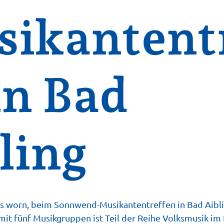
ikantent
in Bad
ling
 is worn, beim Sonnwend-Musikantentreffen in Bad Aibli
mit fünf Musikgruppen ist Teil der Reihe Volksmusik i