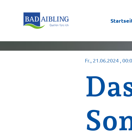
Startsei
Fr., 21.06.2024
, 00:
Das
So