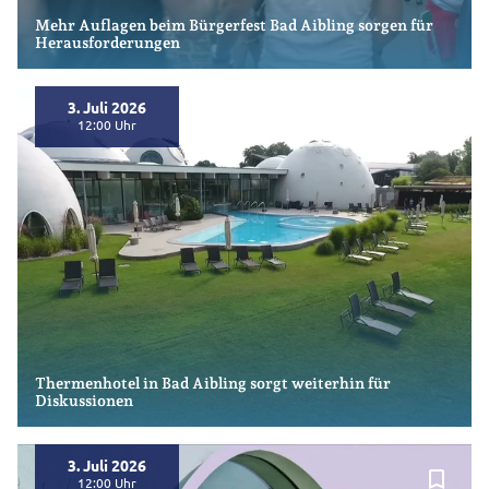
Mehr Auflagen beim Bürgerfest Bad Aibling sorgen für
Herausforderungen
3. Juli 2026
bookmark_border
12:00
Thermenhotel in Bad Aibling sorgt weiterhin für
Diskussionen
3. Juli 2026
bookmark_border
12:00