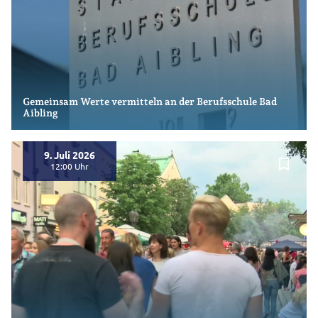
Gemeinsam Werte vermitteln an der Berufsschule Bad
Aibling
9. Juli 2026
bookmark_border
12:00