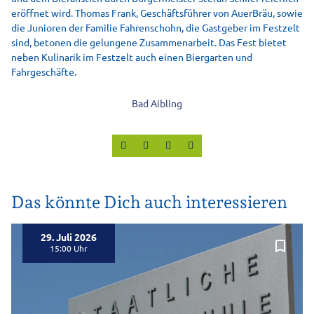
eröffnet wird. Thomas Frank, Geschäftsführer von AuerBräu, sowie
die Junioren der Familie Fahrenschohn, die Gastgeber im Festzelt
sind, betonen die gelungene Zusammenarbeit. Das Fest bietet
neben Kulinarik im Festzelt auch einen Biergarten und
Fahrgeschäfte.
Bad Aibling
Das könnte Dich auch interessieren
29. Juli 2026
bookmark_border
15:00