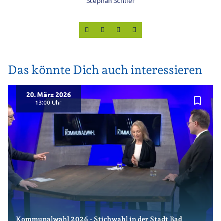
Stephan Schlier
Das könnte Dich auch interessieren
20. März 2026
bookmark_border
13:00
Kommunalwahl 2026 - Stichwahl in der Stadt Bad