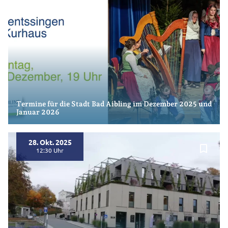
Termine für die Stadt Bad Aibling im Dezember 2025 und
Januar 2026
28. Okt. 2025
bookmark_border
12:30