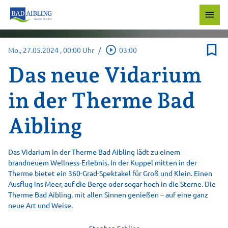
menu
bookmark_border
play_circle_outline
Mo., 27.05.2024
, 00:00 Uhr
/
03:00
Das neue Vidarium
in der Therme Bad
Aibling
Das Vidarium in der Therme Bad Aibling lädt zu einem
brandneuem Wellness-Erlebnis. In der Kuppel mitten in der
Therme bietet ein 360-Grad-Spektakel für Groß und Klein. Einen
Ausflug ins Meer, auf die Berge oder sogar hoch in die Sterne. Die
Therme Bad Aibling, mit allen Sinnen genießen – auf eine ganz
neue Art und Weise.