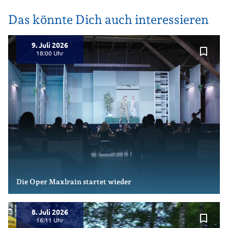
Das könnte Dich auch interessieren
9. Juli 2026
bookmark_border
18:00
Die Oper Maxlrain startet wieder
8. Juli 2026
bookmark_border
16:11