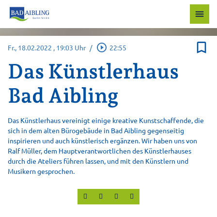
menu
bookmark_border
play_circle_outline
Fr., 18.02.2022
, 19:03 Uhr
/
22:55
Das Künstlerhaus
Bad Aibling
Das Künstlerhaus vereinigt einige kreative Kunstschaffende, die
sich in dem alten Bürogebäude in Bad Aibling gegenseitig
inspirieren und auch künstlerisch ergänzen. Wir haben uns von
Ralf Müller, dem Hauptverantwortlichen des Künstlerhauses
durch die Ateliers führen lassen, und mit den Künstlern und
Musikern gesprochen.