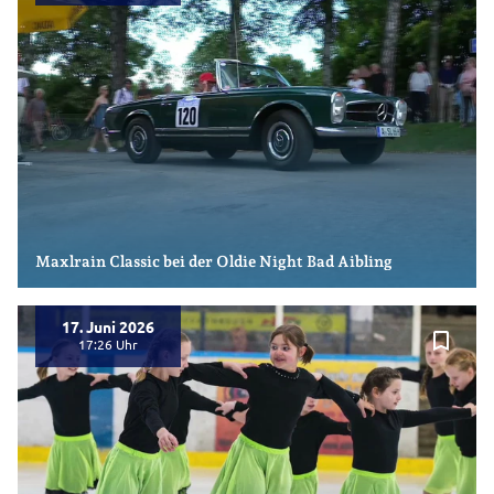
Maxlrain Classic bei der Oldie Night Bad Aibling
17. Juni 2026
bookmark_border
17:26