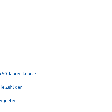
n 50 Jahren kehrte
ie Zahl der
eigneten