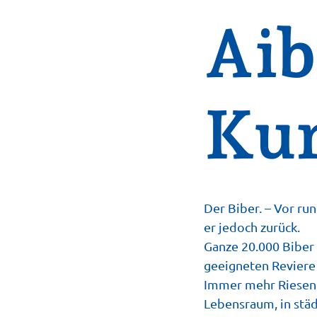
Aib
Ku
Der Biber. – Vor ru
er jedoch zurück.
Ganze 20.000 Biber 
geeigneten Reviere 
Immer mehr Riesenn
Lebensraum, in städ