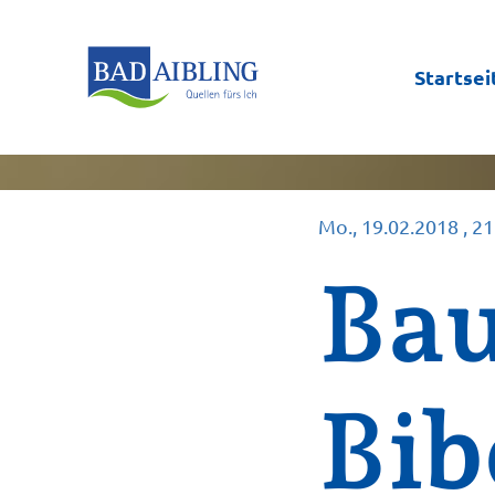
Startsei
Mo., 19.02.2018
, 2
Bau
Bib