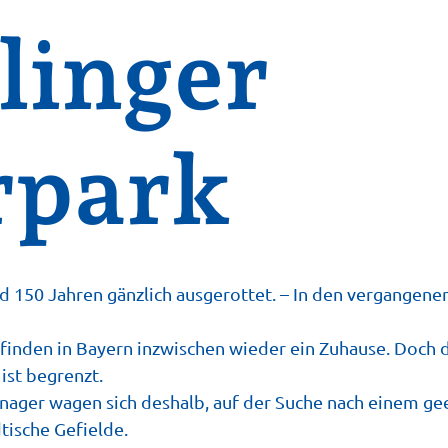
linger
rpark
nd 150 Jahren gänzlich ausgerottet. – In den vergangene
finden in Bayern inzwischen wieder ein Zuhause. Doch d
ist begrenzt.
ager wagen sich deshalb, auf der Suche nach einem ge
tische Gefielde.