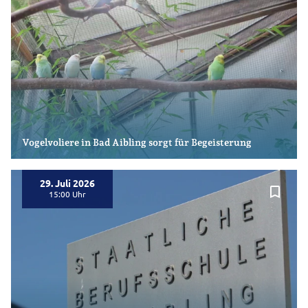
Vogelvoliere in Bad Aibling sorgt für Begeisterung
29. Juli 2026
bookmark_border
15:00