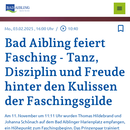
menu
bookmark_border
play_circle_outline
Mo., 03.02.2025
, 16:00 Uhr
/
10:40
Bad Aibling feiert
Fasching - Tanz,
Disziplin und Freude
hinter den Kulissen
der Faschingsgilde
Am 11. November um 11:11 Uhr wurden Thomas Hildebrand und
Johanna Schönach auf dem Bad Aiblinger Marienplatz empfangen,
ein Höhepunkt zum Faschingsbeginn. Das Prinzenpaar trainiert