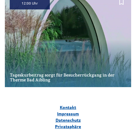
bookmark_border
12:00
Tageskurbeitrag sorgt für Besucherrückgang in der
Therme Bad Aibling
Kontakt
Impressum
Datenschutz
Privatsphäre