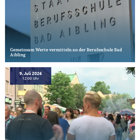
Gemeinsam Werte vermitteln an der Berufsschule Bad
Aibling
9. Juli 2026
bookmark_border
12:00