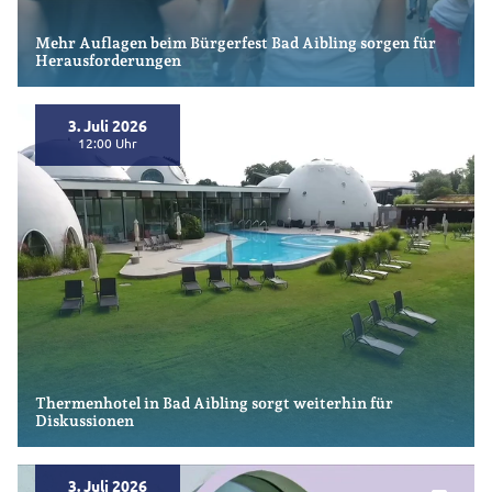
Mehr Auflagen beim Bürgerfest Bad Aibling sorgen für
Herausforderungen
3. Juli 2026
bookmark_border
12:00
Thermenhotel in Bad Aibling sorgt weiterhin für
Diskussionen
3. Juli 2026