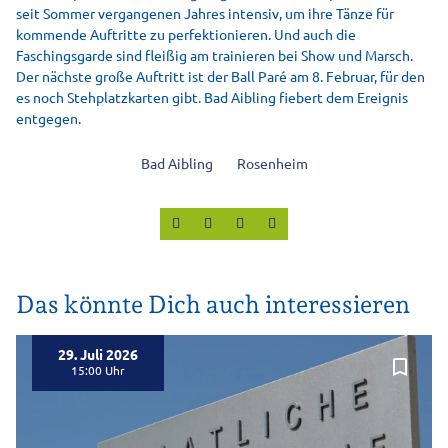
seit Sommer vergangenen Jahres intensiv, um ihre Tänze für
kommende Auftritte zu perfektionieren. Und auch die
Faschingsgarde sind fleißig am trainieren bei Show und Marsch.
Der nächste große Auftritt ist der Ball Paré am 8. Februar, für den
es noch Stehplatzkarten gibt. Bad Aibling fiebert dem Ereignis
entgegen.
Bad Aibling
Rosenheim
Das könnte Dich auch interessieren
29. Juli 2026
bookmark_border
15:00