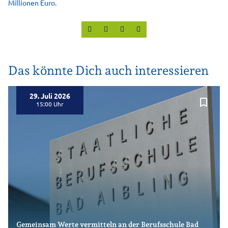
Millionen Euro.
Das könnte Dich auch interessieren
29. Juli 2026
bookmark_border
15:00
Gemeinsam Werte vermitteln an der Berufsschule Bad