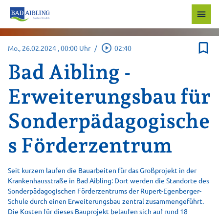
menu
bookmark_border
play_circle_outline
Mo., 26.02.2024
, 00:00 Uhr
/
02:40
Bad Aibling -
Erweiterungsbau für
Sonderpädagogische
s Förderzentrum
Seit kurzem laufen die Bauarbeiten für das Großprojekt in der
Krankenhausstraße in Bad Aibling: Dort werden die Standorte des
Sonderpädagogischen Förderzentrums der Rupert-Egenberger-
Schule durch einen Erweiterungsbau zentral zusammengeführt.
Die Kosten für dieses Bauprojekt belaufen sich auf rund 18