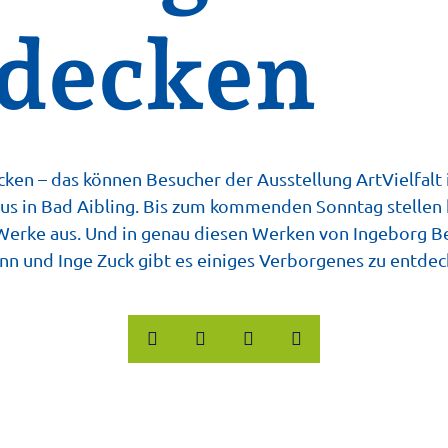
decken
en – das können Besucher der Ausstellung ArtVielfalt 
s in Bad Aibling. Bis zum kommenden Sonntag stellen h
 Werke aus. Und in genau diesen Werken von Ingeborg 
n und Inge Zuck gibt es einiges Verborgenes zu entdec