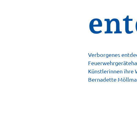
ent
Verborgenes entdeck
Feuerwehrgerätehau
Künstlerinnen ihre
Bernadette Möllman