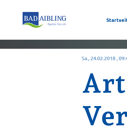
Startsei
Sa., 24.02.2018
, 09
Art
Ver