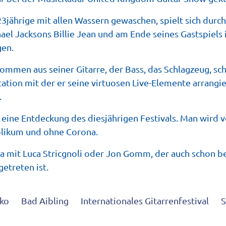
 23jährige mit allen Wassern gewaschen, spielt sich durc
ael Jacksons Billie Jean und am Ende seines Gastspiels 
gen.
ommen aus seiner Gitarre, der Bass, das Schlagzeug, schl
ation mit der er seine virtuosen Live-Elemente arrangie
.
eine Entdeckung des diesjährigen Festivals. Man wird 
likum und ohne Corona.
Liga mit Luca Stricgnoli oder Jon Gomm, der auch schon b
etreten ist.
sko
Bad Aibling
Internationales Gitarrenfestival
S