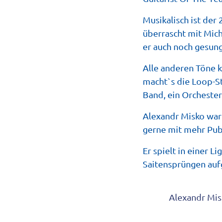
Musikalisch ist der
überrascht mit Mich
er auch noch gesun
Alle anderen Töne k
macht`s die Loop-St
Band, ein Orchester
Alexandr Misko war 
gerne mit mehr Pub
Er spielt in einer 
Saitensprüngen aufg
Alexandr Mi