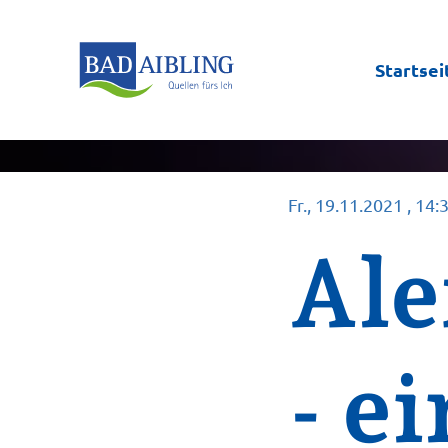
Startsei
Fr., 19.11.2021
, 14:
Ale
- e