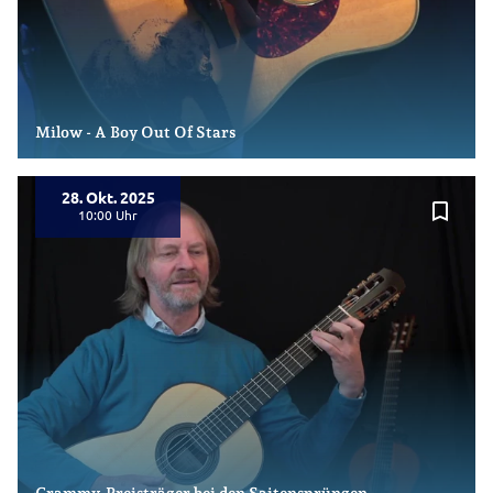
Milow - A Boy Out Of Stars
28. Okt. 2025
bookmark_border
10:00